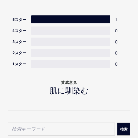
1
5スター
0
4スター
0
3スター
0
2スター
0
1スター
賛成意見
肌に馴染む