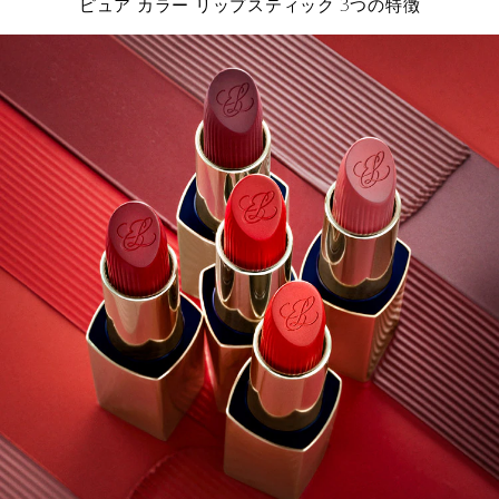
3
ピュア カラー リップスティック
つの特徴