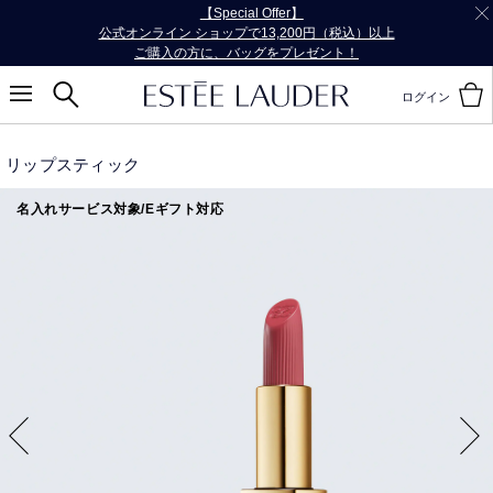
【Special Offer】
公式オンライン ショップで13,200円（税込）以上
ご購入の方に、バッグをプレゼント！
ログイン
リップスティック
名入れサービス対象/Eギフト対応