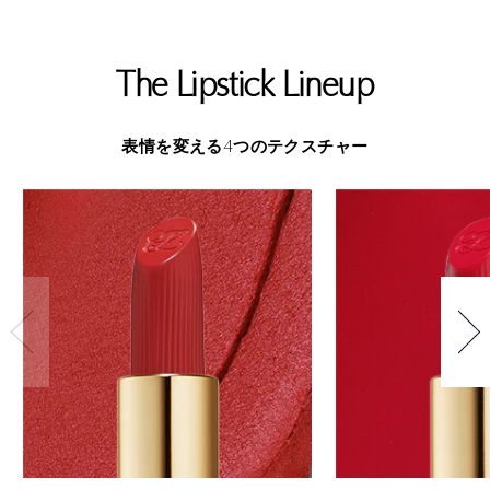
The Lipstick Lineup
4
表情を変える
つのテクスチャー