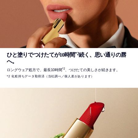
*2
ひと塗りでつけたてが
10
時間
続く、思い通りの唇
へ。
*2
ロングウェア処方で、最長10時間
、つけたての美しさが続きます。
*2 化粧持ちデータ取得済（当社調べ／個人差があります）