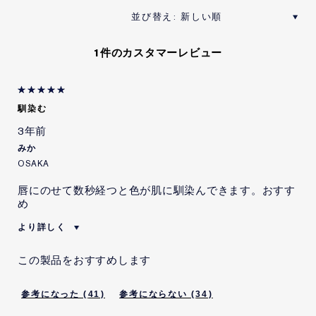
1件のカスタマーレビュー
馴染む
3年前
みか
OSAKA
唇にのせて数秒経つと色が肌に馴染んできます。おすす
め
より詳しく
賛成意見
肌に馴染む
この製品をおすすめします
41
34