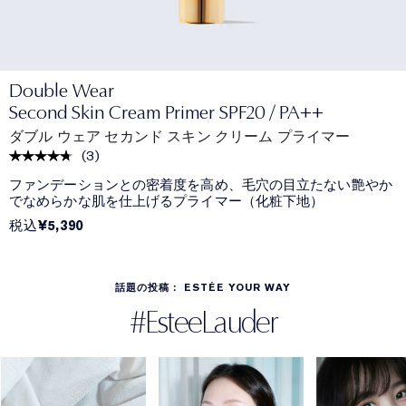
Double Wear
Second Skin Cream Primer SPF20 / PA++
ダブル ウェア セカンド スキン クリーム プライマー
(
3
)
ファンデーションとの密着度を高め、毛穴の目立たない艶やか
でなめらかな肌を仕上げるプライマー（化粧下地）
¥5,390
税込
話題の投稿： ESTÉE YOUR WAY
#EsteeLauder