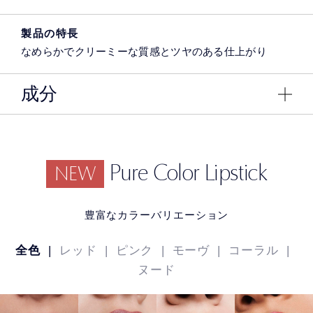
製品の特長
なめらかでクリーミーな質感とツヤのある仕上がり
成分
Pure Color Lipstick
NEW
豊富なカラーバリエーション
全色
|
レッド
|
ピンク
|
モーヴ
|
コーラル
|
ヌード