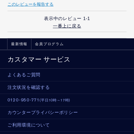
このレビューを報告する
表示中のレビュー
1-1
一番上に戻る
最新情報
会員プログラム
カスタマー サービス
よくあるご質問
注文状況を確認する
0120-950-771
(平日10時～17時)
カウンタープライバシーポリシー
ご利用環境について