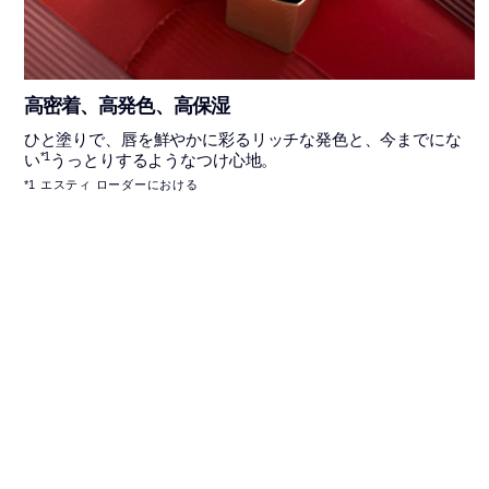
高密着、高発色、高保湿
ひと塗りで、唇を鮮やかに彩るリッチな発色と、今までにな
*1
い
うっとりするようなつけ心地。
*1 エスティ ローダーにおける