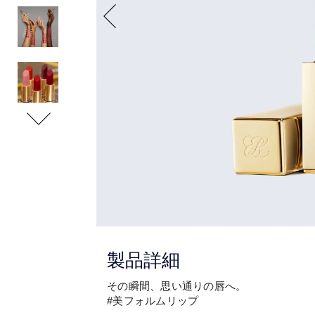
製品詳細
その瞬間、思い通りの唇へ。
#美フォルムリップ