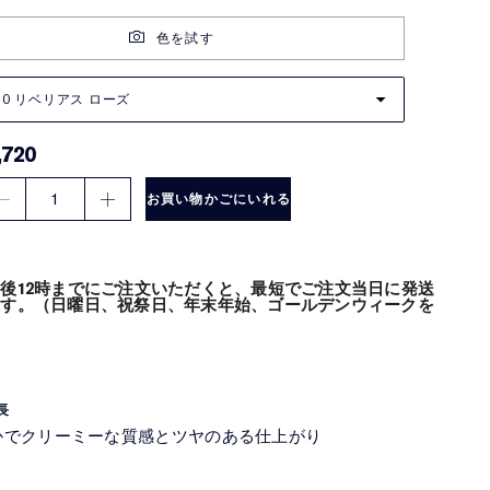
色を試す
20 リベリアス ローズ
,720
1
お買い物かごにいれる
後12時までにご注文いただくと、最短でご注文当日に発送
ます。（日曜日、祝祭日、年末年始、ゴールデンウィークを
長
かでクリーミーな質感とツヤのある仕上がり