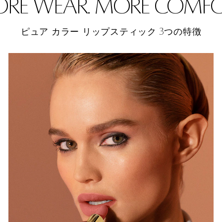
RE WEAR. MORE COMFO
3
ピュア カラー リップスティック
つの特徴