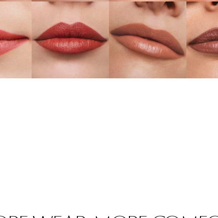
360 Fierce
ntric
Muse
Unt
こちら
詳しくはこちら
詳しくはこちら
詳し