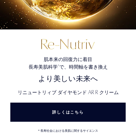
肌本来の回復力に着目
*
長寿美肌科学
で、時間軸を書き換え
より美しい未来へ
AR R
リニュートリィブ ダイヤモンド
クリーム
詳しくはこちら
* 長寿社会における美肌に関するサイエンス