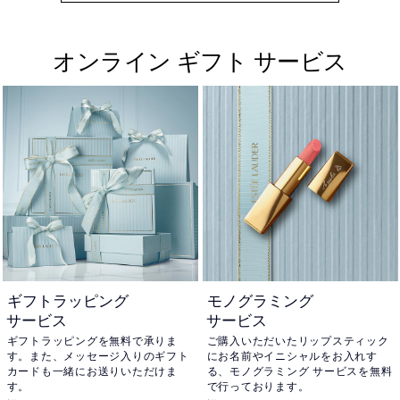
オンライン ギフト サービス
ギフトラッピング
モノグラミング
サービス
サービス
ギフトラッピングを無料で承りま
ご購入いただいたリップスティック
す。また、メッセージ入りのギフト
にお名前やイニシャルをお入れす
カードも一緒にお送りいただけま
る、モノグラミング サービスを無料
す。
で行っております。