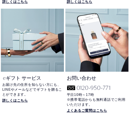
詳しくはこちら
詳しくはこちら
e
ギフト サービス
お問い合わせ
お届け先の住所を知らない方にも、
0120-950-771
LINEやメールなどでギフトを贈るこ
とができます。
平日10時～17時
※携帯電話からも無料通話でご利用
詳しくはこちら
いただけます。
よくあるご質問はこちら