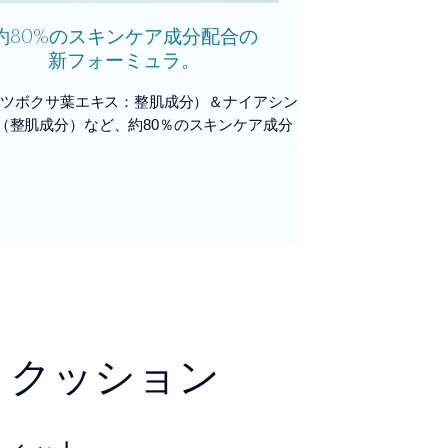
80%
約
のスキンケア
成分配合の
新フォーミュラ。
A（ツボクサ葉エキス：整肌成分）＆ナイアシン
（整肌成分）など、約80％のスキンケア成分
 クッション