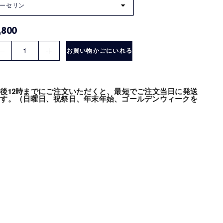
ーセリン
,800
1
お買い物かごにいれる
後12時までにご注文いただくと、最短でご注文当日に発送
ます。（日曜日、祝祭日、年末年始、ゴールデンウィークを