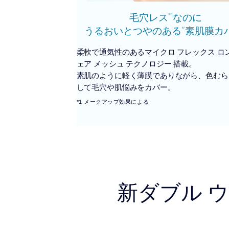
*1
毛穴レス
なのに
”
うるおいと
つやのある
素肌膜カ
柔軟で通気性のあるマイクロ フレックス ロン
ェア メッシュ テクノロジー 搭載。
素肌のように軽く薄膜でありながら、色むら
して毛穴や肌悩みをカバー。
*1 メークアップ効果による
新ダブル 