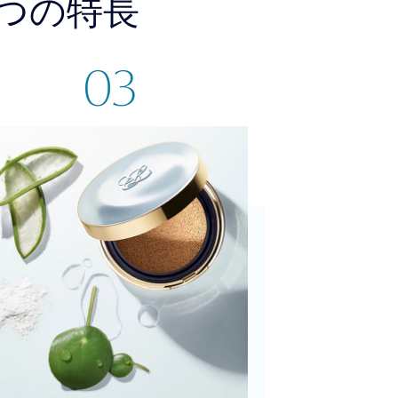
つの特長
03