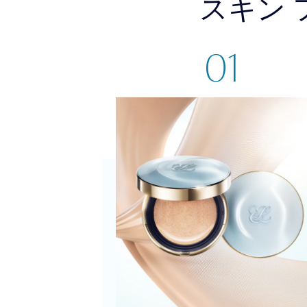
スキン 
01