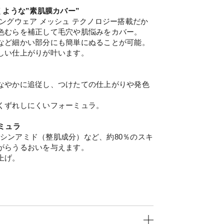
くような”素肌膜カバー”
ングウェア メッシュ テクノロジー搭載だか
色むらを補正して毛穴や肌悩みをカバー。
など細かい部分にも簡単にぬることが可能。
しい仕上がりが叶います。
なやかに追従し、つけたての仕上がりや発色
くずれしにくいフォーミュラ。
ミュラ
イアシンアミド（整肌成分）など、約80％のスキ
がらうるおいを与えます。
上げ。