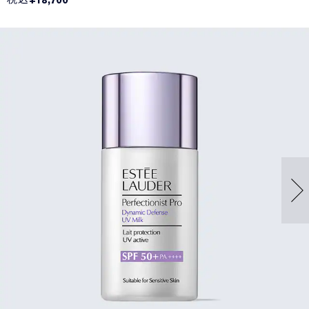
¥18,700