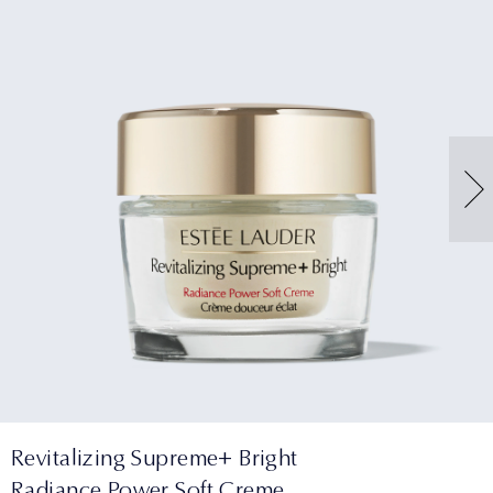
Revitalizing Supreme+ Bright
Radiance Power Soft Creme