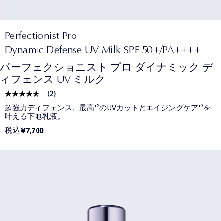
Perfectionist Pro
Dynamic Defense UV Milk SPF 50+/PA++++
パーフェクショニスト プロ ダイナミック デ
ィフェンス UV ミルク
(
2
)
超強力ディフェンス。最高*²のUVカットとエイジングケア*³を
叶える下地乳液。
税込
¥7,700