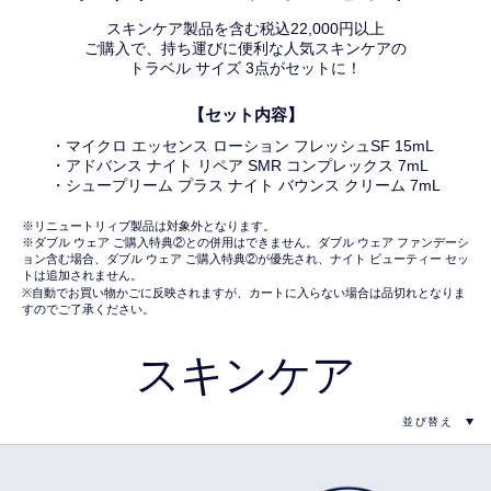
スキンケア製品を含む税込22,000円以上
ご購入で、持ち運びに便利な人気スキンケアの
トラベル サイズ 3点がセットに！
【セット内容】
・マイクロ エッセンス ローション フレッシュSF 15mL
・アドバンス ナイト リペア SMR コンプレックス 7mL
・シュープリーム プラス ナイト バウンス クリーム 7mL
※リニュートリィブ製品は対象外となります。
※ダブル ウェア ご購入特典②との併用はできません。ダブル ウェア ファンデーシ
ョン含む場合、ダブル ウェア ご購入特典②が優先され、ナイト ビューティー セッ
トは追加されません。
※自動でお買い物かごに反映されますが、カートに入らない場合は品切れとなりま
すのでご了承ください。
スキンケア