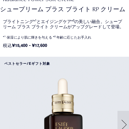
シュープリーム プラス ブライト RP クリーム
ブライトニング*¹とエイジングケア*²の美しい融合。シュープ
リーム プラス ブライト クリームがアップグレードして登場。
*¹ 保湿により肌に輝きを与える *² 年齢に応じたお手入れ
税込
¥15,400
-
¥17,600
ベストセラー/Eギフト対象