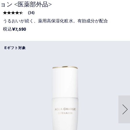
ョン <医薬部外品>
(
34
)
うるおいが続く、薬用高保湿化粧水。有効成分が配合
税込
¥7,590
Eギフト対象