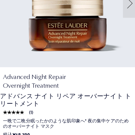
Advanced Night Repair
Overnight Treatment
アドバンス ナイト リペア オーバーナイト ト
リートメント
(
1
)
一晩で二晩分眠ったかのような肌印象へ* 夜の集中ケアのため
のオーバーナイト マスク
税込