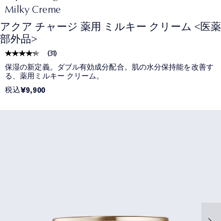
Milky Creme
アクア チャージ 薬用 ミルキー クリーム <医薬
部外品>
(
31
)
保湿の新定義。ダブル有効成分配合。肌の水分保持能を改善す
る、薬用ミルキー クリーム。​
税込
¥9,900