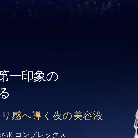
第一印象の
る
ハリ感へ導く
夜の美容液
SMR
コンプレックス