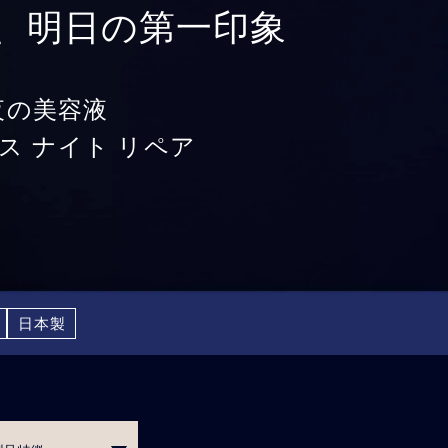
、明日の第一印象
夜の美容液
ス ナイト リペア
日本製