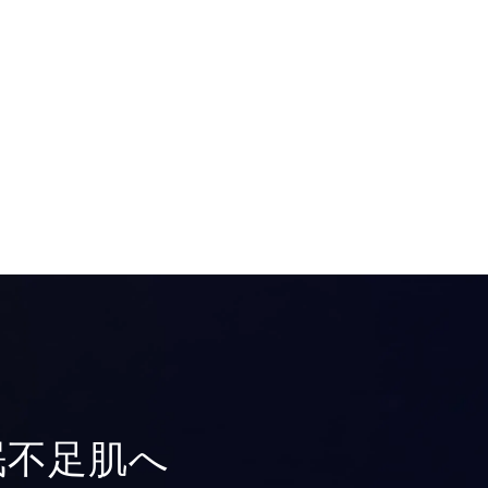
眠不足肌へ