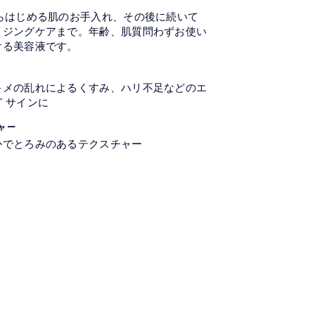
からはじめる肌のお手入れ、その後に続いて
イジングケアまで。年齢、肌質問わずお使い
ける美容液です。
キメの乱れによるくすみ、ハリ不足などのエ
 サインに
ャー
かでとろみのあるテクスチャー