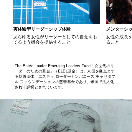
実体験型リーダーシップ体験
メンターシ
あらゆる女性がリーダーとしての自覚をも
女性の成長
てるよう機会を提供すること
ること
The Estée Lauder Emerging Leaders Fund「次世代のリ
ーダーのための基金」（ELEL基金）は、米国を拠点とす
る慈善団体、エスティ ローダーカンパニーズ チャリタブ
ル ファウンデーションの慈善基金であり、米国で法人化
され非課税とされています。