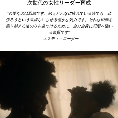
次世代の女性リーダー育成
”必要なのは忍耐です。例えどんなに疲れている時でも、頑
張ろうという気持ちにさせる僅かな気力です。それは困難を
乗り越える道のりを見つけるために、自分自身に忍耐を強い
る素質です”
– エスティ・ローダー