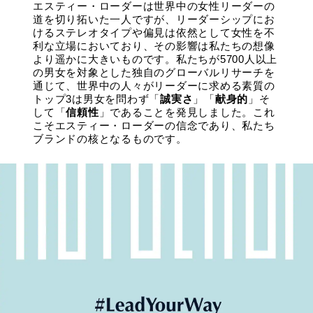
エスティー・ローダーは世界中の女性リーダーの
道を切り拓いた一人ですが、リーダーシップにお
けるステレオタイプや偏見は依然として女性を不
利な立場においており、その影響は私たちの想像
より遥かに大きいものです。私たちが5700人以上
の男女を対象とした独自のグローバルリサーチを
通じて、世界中の人々がリーダーに求める素質の
トップ3は男女を問わず「
誠実さ
」「
献身的
」そ
して「
信頼性
」であることを発見しました。これ
こそエスティー・ローダーの信念であり、私たち
ブランドの核となるものです。