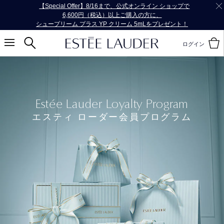
【Special Offer】8/16まで、公式オンライン ショップで
6,600円（税込）以上ご購入の方に、
シュープリーム プラス YP クリーム 5mLをプレゼント！
ログイン
Estée Lauder Loyalty Program
エスティ ローダー会員プログラム