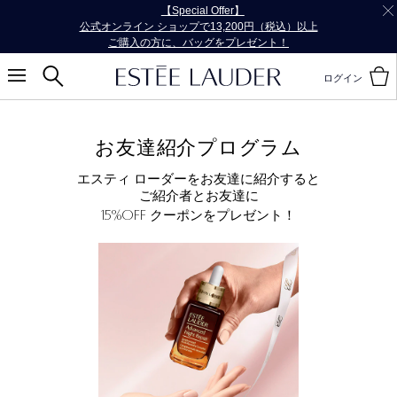
【Special Offer】
公式オンライン ショップで13,200円（税込）以上
ご購入の方に、バッグをプレゼント！
ログイン
お友達紹介プログラム
エスティ ローダーをお友達に紹介すると
ご紹介者とお友達に
15%OFF
クーポンをプレゼント！