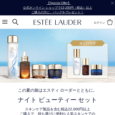
【Special Offer】
スキンケア製品を22,000円（税込）以上ご購入で、
人気スキンケアのトラベル サイズ3点を一緒にお届け！
ログイン
この夏の旅はエスティ ローダーとともに。
ナイト ビューティー セット
スキンケア製品を含む税込22,000円以上
ご購入で、持ち運びに便利な人気スキンケアの