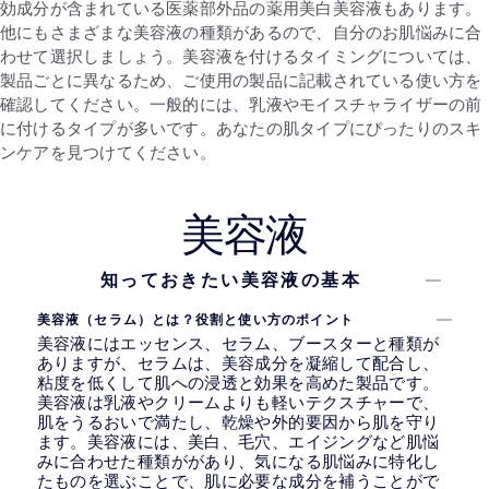
効成分が含まれている医薬部外品の薬用美白美容液もあります。
他にもさまざまな美容液の種類があるので、自分のお肌悩みに合
わせて選択しましょう。美容液を付けるタイミングについては、
製品ごとに異なるため、ご使用の製品に記載されている使い方を
確認してください。一般的には、乳液やモイスチャライザーの前
に付けるタイプが多いです。あなたの肌タイプにぴったりのスキ
ンケアを見つけてください。
美容液
知っておきたい美容液の基本
美容液（セラム）とは？役割と使い方のポイント
美容液にはエッセンス、セラム、ブースターと種類が
ありますが、セラムは、美容成分を凝縮して配合し、
粘度を低くして肌への浸透と効果を高めた製品です。
美容液は乳液やクリームよりも軽いテクスチャーで、
肌をうるおいで満たし、乾燥や外的要因から肌を守り
ます。美容液には、美白、毛穴、エイジングなど肌悩
みに合わせた種類ががあり、気になる肌悩みに特化し
たものを選ぶことで、肌に必要な成分を補うことがで