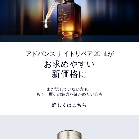
20mL
アドバンス ナイトリペア
が
お求めやすい
新価格に
まだ試していない方も、
もう一度その魅力を確かめたい方も
詳しくはこちら