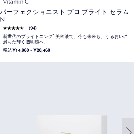
Vitamin C
パーフェクショニスト プロ ブライト セラム
N
(
94
)
*¹
新世代のブライトニング
美容液で、今も未来も、うるおいに
満ちた輝く透明感へ。
税込
¥14,960
-
¥20,460