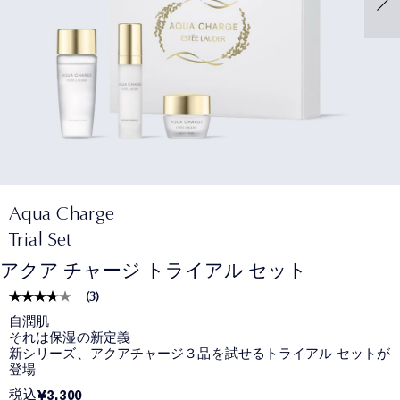
Aqua Charge
Trial Set
アクア チャージ トライアル セット
(
3
)
自潤肌
それは保湿の新定義
新シリーズ、アクアチャージ３品を試せるトライアル セットが
登場
税込
¥3,300