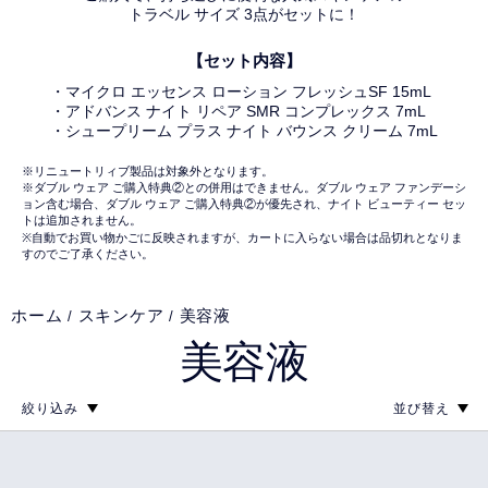
トラベル サイズ 3点がセットに！
【セット内容】
・マイクロ エッセンス ローション フレッシュSF 15mL
・アドバンス ナイト リペア SMR コンプレックス 7mL
・シュープリーム プラス ナイト バウンス クリーム 7mL
※リニュートリィブ製品は対象外となります。
※ダブル ウェア ご購入特典②との併用はできません。ダブル ウェア ファンデーシ
ョン含む場合、ダブル ウェア ご購入特典②が優先され、ナイト ビューティー セッ
トは追加されません。
※自動でお買い物かごに反映されますが、カートに入らない場合は品切れとなりま
すのでご了承ください。
ホーム
スキンケア
美容液
美容液
絞り込み