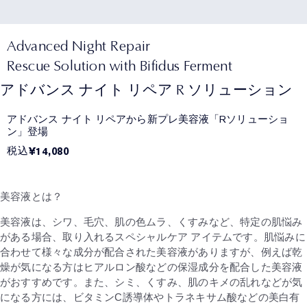
Advanced Night Repair
Rescue Solution with Bifidus Ferment
アドバンス ナイト リペア R ソリューション
アドバンス ナイト リペアから新プレ美容液「Rソリューショ
ン」登場
税込
¥14,080
美容液とは？
美容液は、シワ、毛穴、肌の色ムラ、くすみなど、特定の肌悩み
がある場合、取り入れるスペシャルケア アイテムです。肌悩みに
合わせて様々な成分が配合された美容液がありますが、例えば乾
燥が気になる方はヒアルロン酸などの保湿成分を配合した美容液
がおすすめです。また、シミ、くすみ、肌のキメの乱れなどが気
になる方には、ビタミンC誘導体やトラネキサム酸などの美白有