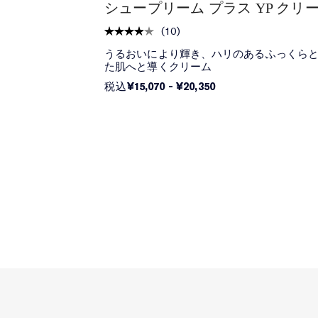
シュープリーム プラス YP クリ
(
10
)
うるおいにより輝き、ハリのあるふっくら
た肌へと導くクリーム
¥15,070
-
¥20,350
税込