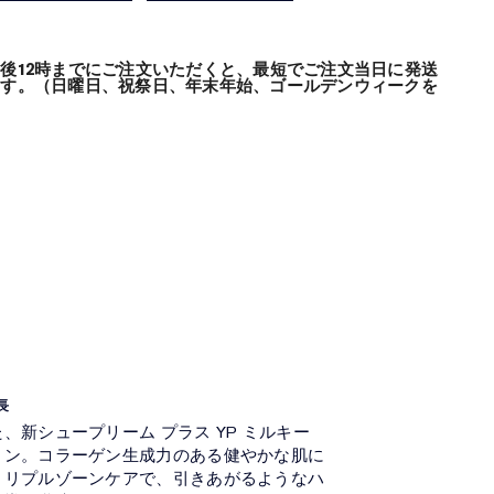
後12時までにご注文いただくと、最短でご注文当日に発送
ます。（日曜日、祝祭日、年末年始、ゴールデンウィークを
長
、新シュープリーム プラス YP ミルキー
ョン。コラーゲン生成力のある健やかな肌に
トリプルゾーンケアで、引きあがるようなハ