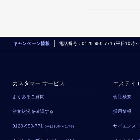
キャンペーン情報
電話番号：0120-950-771 (平日10時～
カスタマー サービス
エスティ 
よくあるご質問
会社概要
注文状況を確認する
採用情報
0120-950-771
サイエンス 
(平日10時～17時)