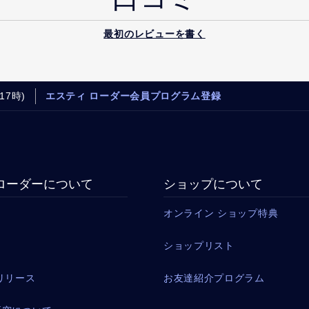
最初のレビューを書く
17時)
エスティ ローダー会員プログラム登録
ローダーについて
ショップについて
オンライン ショップ特典
ショップリスト
リリース
お友達紹介プログラム