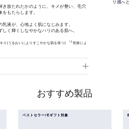
リ感へ
解き放たれたかのように、キメが整い、毛穴
象をもたらします。
の乳液が、心地よく肌になじみます。
ずしく輝くしなやかなハリのある肌へ。
*3
キス(うるおいによりすこやかな肌を保つ)
乾燥によ
おすすめ製品
ベストセラー/Eギフト対象