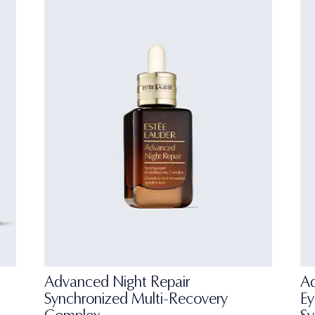
Advanced Night Repair
Ad
Synchronized Multi-Recovery
Ey