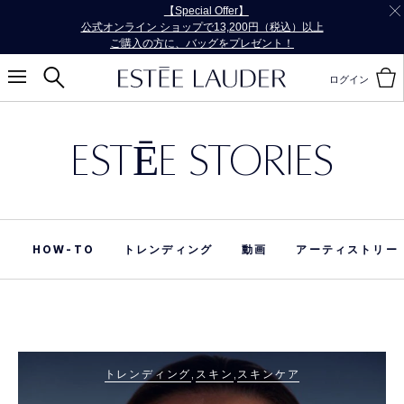
【Special Offer】
公式オンライン ショップで13,200円（税込）以上
ご購入の方に、バッグをプレゼント！
ログイン
ESTĒE STORIES
HOW-TO
トレンディング
動画
アーティストリー
トレンディング
スキン
スキンケア