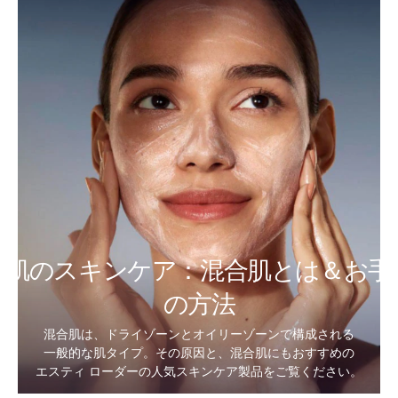
合肌のスキンケア：混合肌とは＆お手
の方法
混合肌は、ドライゾーンとオイリーゾーンで構成される
一般的な肌タイプ。その原因と、混合肌にもおすすめの
エスティ ローダーの人気スキンケア製品をご覧ください。