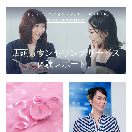
トレンディング
スキンケア
EDITOR'S PICK
WOMEN WE LOVE
店頭カウンセリングサービス
体験レポート。