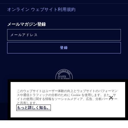
オンライン ウェブサイト利用規約
メールマガジン登録
このウェブサイトはユーザー体験の向上とウェブサイトのパフォーマン
スや通信トラフィックの分析のために Cookie を使用します。また、サ
イトの使用に関する情報をソーシャルメディア、広告、分析パートナー
と共有します。
もっと詳しく知る。
クッキーを管理する
© Estée Lauder Inc