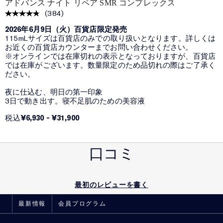
アドバンス ナイト リペア SMR コンプレックス
(
384
)
2026年6月9日（火）百貨店限定発売
115mLサイズは百貨店のみでの取り扱いとなります。詳しくは
お近くの百貨店カウンターまでお問い合わせください。
※オンラインでは在庫切れの表示となっておりますが、百貨店
では在庫がございます。数量限定のため品切れの際はご了承く
ださい。
夜に仕込む、明日の第一印象
3日で動き出す。寝不足肌のための美容液
¥6,930
-
¥31,900
税込
口コミ
最初のレビューを書く
最新情報
会員プログラム