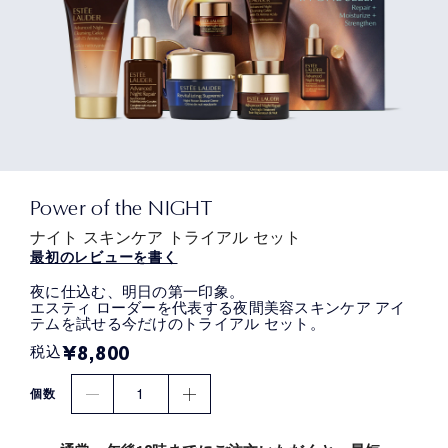
Power of the NIGHT
ナイト スキンケア トライアル セット
最初のレビューを書く
夜に仕込む、明日の第一印象。
エスティ ローダーを代表する夜間美容スキンケア アイ
テムを試せる今だけのトライアル セット。
¥8,800
税込
1
個数