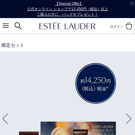
【Special Offer】
公式オンライン ショップで13,200円（税込）以上
ご購入の方に、バッグをプレゼント！
ログイン
限定セット