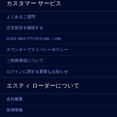
カスタマー サービス
よくあるご質問
注文状況を確認する
0120-950-771
(平日10時～17時)
カウンタープライバシーポリシー
ご利用環境について
ログインに関する重要なお知らせ
エスティ ローダーについて
会社概要
採用情報