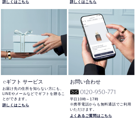
詳しくはこちら
詳しくはこちら
e
ギフト サービス
お問い合わせ
お届け先の住所を知らない方にも、
0120-950-771
LINEやメールなどでギフトを贈るこ
とができます。
平日10時～17時
※携帯電話からも無料通話でご利用
詳しくはこちら
いただけます。
よくあるご質問はこちら