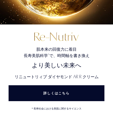
肌本来の回復力に着目
*
長寿美肌科学
で、時間軸を書き換え
より美しい未来へ
AR R
リニュートリィブ ダイヤモンド
クリーム
詳しくはこちら
* 長寿社会における美肌に関するサイエンス