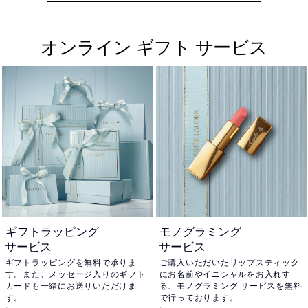
オンライン ギフト サービス
ギフトラッピング
モノグラミング
サービス
サービス
ギフトラッピングを無料で承りま
ご購入いただいたリップスティック
す。また、メッセージ入りのギフト
にお名前やイニシャルをお入れす
カードも一緒にお送りいただけま
る、モノグラミング サービスを無料
す。
で行っております。