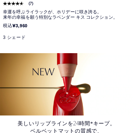
(
7
)
幸運を呼ぶライラックが、ホリデーに咲き誇る。
来年の幸福を願う特別なラベンダー キス コレクション。
税込
¥3,960
3 シェード
24
美しいリップラインを
時間*キープ。
ベルベットマットの質感で、