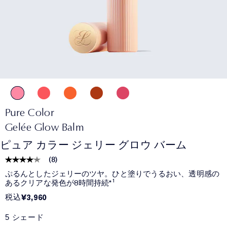
Pure Color
Gelée Glow Balm
ピュア カラー ジェリー グロウ バーム
(
8
)
ぷるんとしたジェリーのツヤ。ひと塗りでうるおい、透明感の
あるクリアな発色が8時間持続*¹
税込
¥3,960
5 シェード