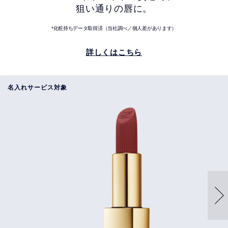
狙い通りの唇に。
*化粧持ちデータ取得済（当社調べ／個人差があります）
詳しくはこちら
名入れサービス対象