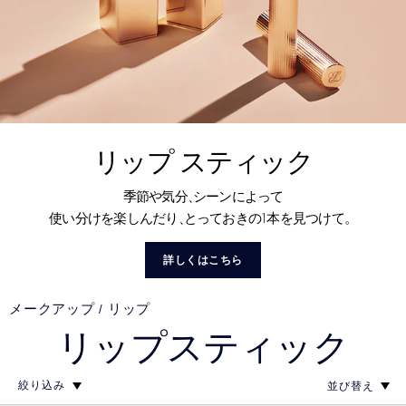
リップ スティック
季節や気分
、
シーンによって
1
使い分けを楽しんだり
、
とっておきの
本を見つけて。
詳しくはこちら
メークアップ
リップ
リップスティック
絞り込み