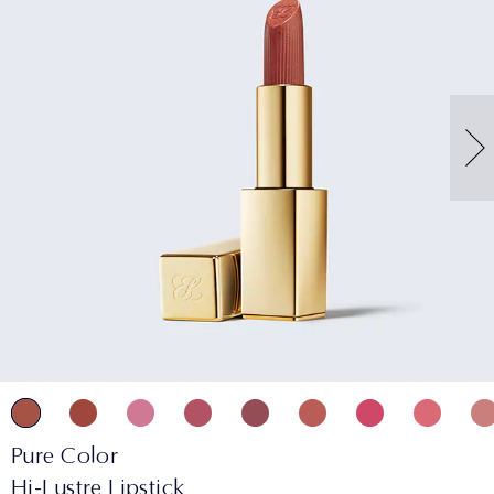
Pure Color
Hi-Lustre Lipstick