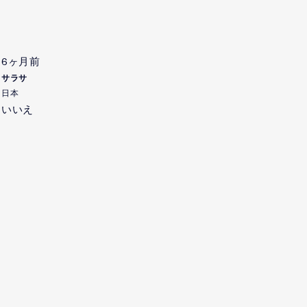
6ヶ月前
サラサ
日本
いいえ