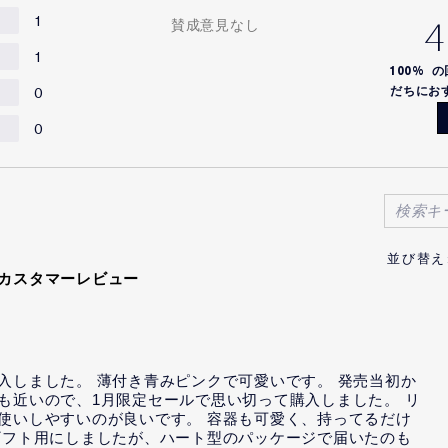
1
4
賛成意見なし
1
100%
の
0
だちにお
0
のカスタマーレビュー
入しました。 薄付き青みピンクで可愛いです。 発売当初か
も近いので、1月限定セールで思い切って購入しました。 リ
使いしやすいのが良いです。 容器も可愛く、持ってるだけ
ギフト用にしましたが、ハート型のパッケージで届いたのも