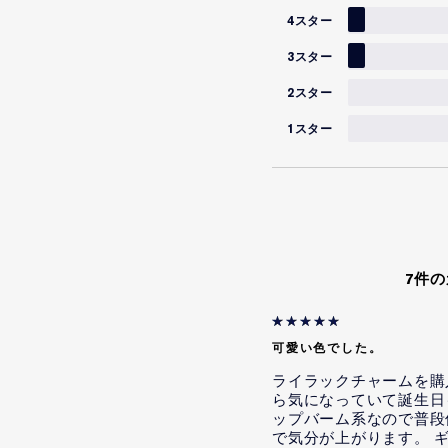
4スター
3スター
2スター
1スター
7件
可愛い色でした。
ライラックチャームを購
ら気になっていて誕生日
ップバーム系なので普段
で気分が上がります。 