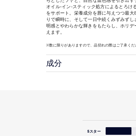
らとしたツヤと、自然な血色感を引き出す
オイル-イン-スティック処方によるとろけ
をサポート。栄養成分を唇に与えつつ最大
りで瞬時に、そして一日中続くみずみずし
明感とやわらかな輝きをもたらし、ホリデ
えます。
※数に限りがありますので、品切れの際はご了承くだ
成分
5スター