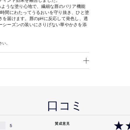
ティント効果を融合しました。
るような塗り心地で、繊細な唇のバリア機能
8時間にわたってうるおいを守り抜き、ひと塗
さを届けます。唇のpHに反応して発色し、透
ーシーズンの装いにさりげない華やかさを添
さい。
口コミ
賛成意見
5