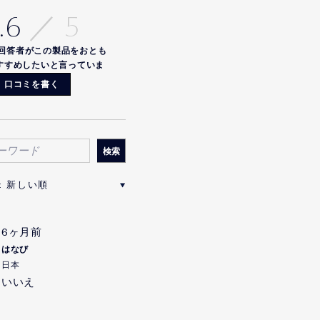
.6
回答者がこの製品をおとも
すすめしたいと言っていま
す
口コミを書く
6ヶ月前
はなび
日本
いいえ