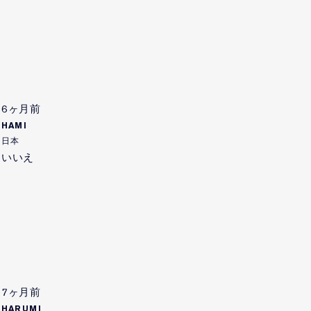
6ヶ月前
HAMI
日本
いいえ
7ヶ月前
HARUMI