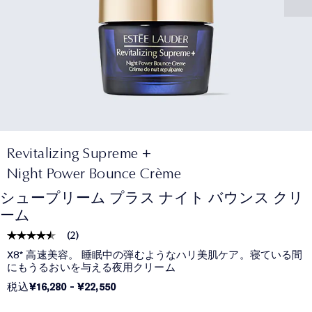
Revitalizing Supreme +
Night Power Bounce Crème
シュープリーム プラス ナイト バウンス クリ
ーム
(
2
)
X8* 高速美容。 睡眠中の弾むようなハリ美肌ケア。寝ている間
にもうるおいを与える夜用クリーム
税込
¥16,280
-
¥22,550