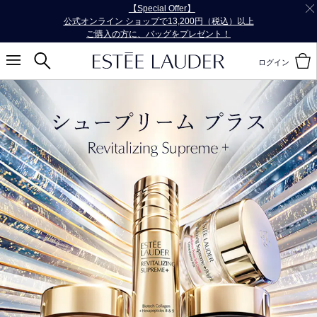
【Special Offer】
公式オンライン ショップで13,200円（税込）以上
ご購入の方に、バッグをプレゼント！
ログイン