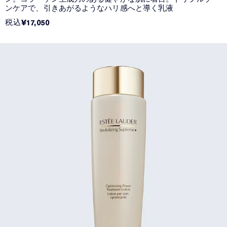
ンケアで、引きあがるようなハリ感へと導く乳液
税込
¥17,050