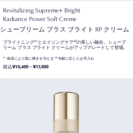
Revitalizing Supreme+ Bright
Radiance Power Soft Creme
シュープリーム プラス ブライト RP クリーム
ブライトニング*¹とエイジングケア*²の美しい融合。シュープ
リーム プラス ブライト クリームがアップグレードして登場。
*¹ 保湿により肌に輝きを与える *² 年齢に応じたお手入れ
税込
¥15,400
-
¥17,600