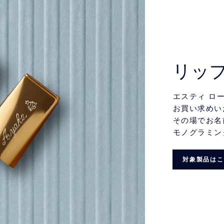
リッ
エスティ ロ
お買い求めい
その場でお名
モノグラミン
対象製品はこ