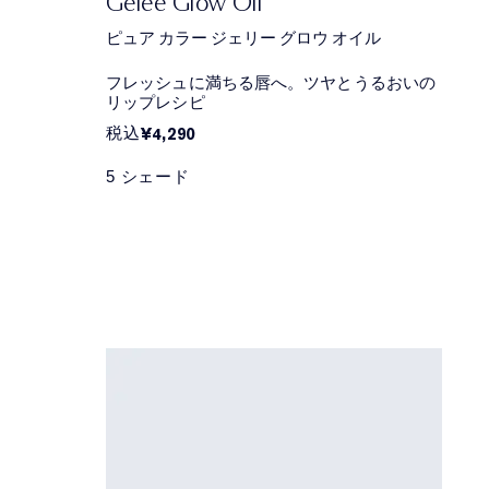
Gelée Glow Oil
ピュア カラー ジェリー グロウ オイル
フレッシュに満ちる唇へ。ツヤとうるおいの
リップレシピ
税込
¥4,290
5 シェード