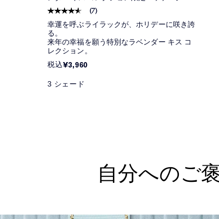
(
7
)
幸運を呼ぶライラックが、ホリデーに咲き誇
る。
来年の幸福を願う特別なラベンダー キス コ
レクション。
税込
¥3,960
3 シェード
自分へのご