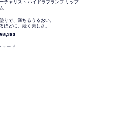
ーチャリスト ハイドラプランプ リップ
ム
塗りで、満ちるうるおい。
るほどに、続く美しさ。
¥5,280
 シェード