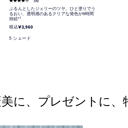
(
8
)
ぷるんとしたジェリーのツヤ。ひと塗りでう
るおい、透明感のあるクリアな発色が8時間
持続*¹
税込
¥3,960
5 シェード
褒美に、プレゼントに、