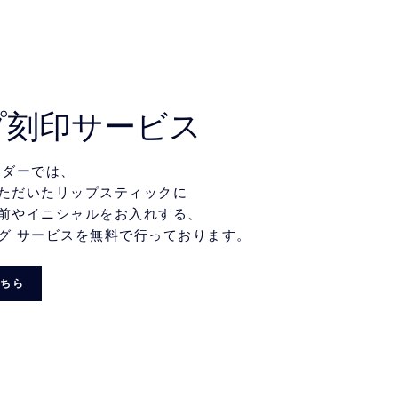
プ刻印サービス
ーダーでは、
ただいたリップスティックに
前やイニシャルをお入れする、
グ サービスを無料で行っております。
ちら