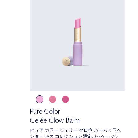
Pure Color
Gelée Glow Balm
ピュア カラー ジェリー グロウ バーム＜ラベ
ンダー キス コレクション限定パッケージ＞