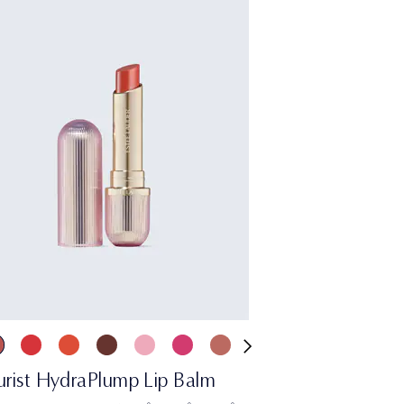
urist HydraPlump Lip Balm