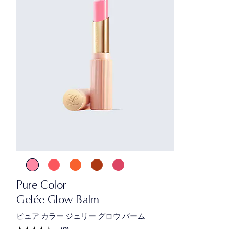
Pure Color
Gelée Glow Balm
ピュア カラー ジェリー グロウ バーム