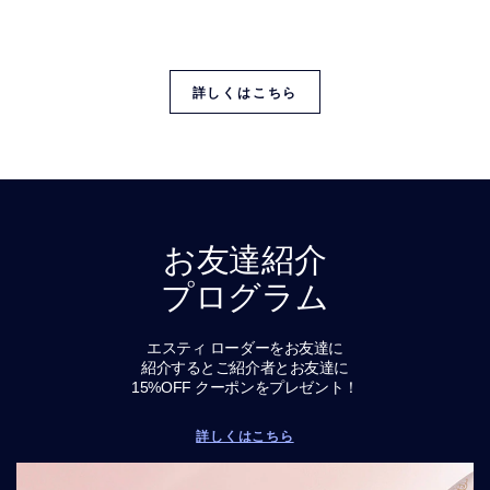
一般的な肌タイプ。その原因と、混合肌にもおすすめ
の
エスティ ローダーの人気スキンケア製品をご覧くださ
い
詳しくはこちら
お友達紹介
プログラム
エスティ ローダーをお友達に
紹介するとご紹介者とお友達に
15%OFF クーポンをプレゼント！
詳しくはこちら