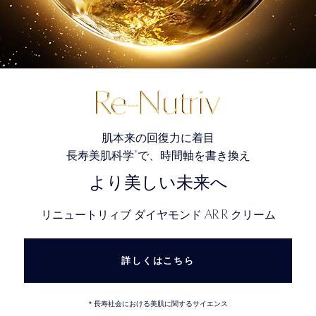
肌本来の回復力に着目
*
長寿美肌科学
で、時間軸を書き換え
より美しい未来へ
AR R
リニュートリィブ ダイヤモンド
クリーム
詳しくはこちら
* 長寿社会における美肌に関するサイエンス