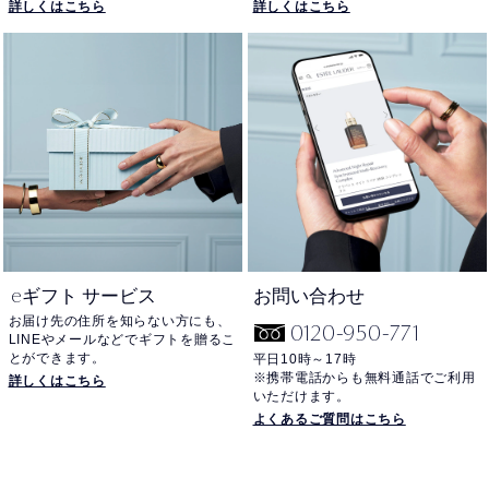
詳しくはこちら
詳しくはこちら
e
ギフト サービス
お問い合わせ
お届け先の住所を知らない方にも、
0120-950-771
LINEやメールなどでギフトを贈るこ
とができます。
平日10時～17時
※携帯電話からも無料通話でご利用
詳しくはこちら
いただけます。
よくあるご質問はこちら