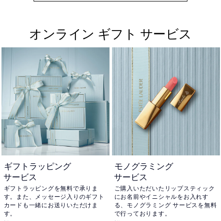
オンライン ギフト サービス
ギフトラッピング
モノグラミング
サービス
サービス
ギフトラッピングを無料で承りま
ご購入いただいたリップスティック
す。また、メッセージ入りのギフト
にお名前やイニシャルをお入れす
カードも一緒にお送りいただけま
る、モノグラミング サービスを無料
す。
で行っております。