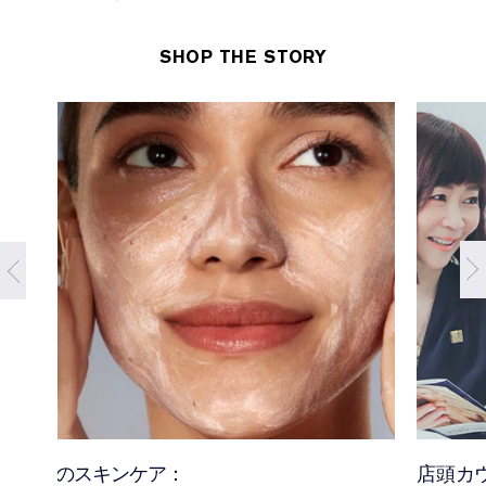
SHOP THE STORY
混合肌のスキンケア：
店頭カ