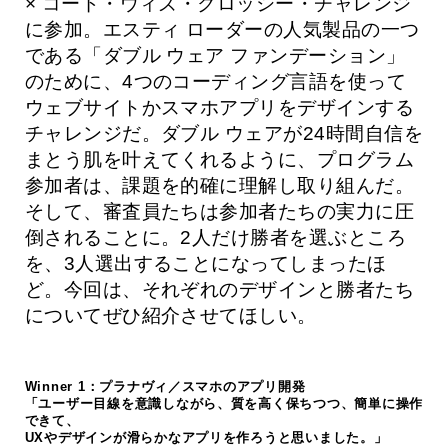
× コード・ウィズ・クロッシー・チャレンジ
に参加。エスティ ローダーの人気製品の一つ
である「ダブル ウェア ファンデーション」
のために、4つのコーディング言語を使って
ウェブサイトかスマホアプリをデザインする
チャレンジだ。ダブル ウェアが24時間自信を
まとう肌を叶えてくれるように、プログラム
参加者は、課題を的確に理解し取り組んだ。
そして、審査員たちは参加者たちの実力に圧
倒されることに。2人だけ勝者を選ぶところ
を、3人選出することになってしまったほ
ど。今回は、それぞれのデザインと勝者たち
についてぜひ紹介させてほしい。
Winner 1：プラナヴィ／スマホのアプリ開発
「ユーザー目線を意識しながら、質を高く保ちつつ、簡単に操作
できて、
UXやデザインが滑らかなアプリを作ろうと思いました。」