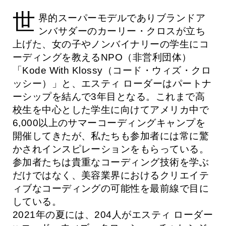
世
界的スーパーモデルでありブランドア
ンバサダーのカーリー・クロスが立ち
上げた、女の子やノンバイナリーの学生にコ
ーディングを教えるNPO（非営利団体）
「Kode With Klossy（コード・ウィズ・クロ
ッシー）」と、エスティ ローダーはパートナ
ーシップを結んで3年目となる。これまで高
校生を中心とした学生に向けてアメリカ中で
6,000以上のサマーコーディングキャンプを
開催してきたが、私たちも参加者には常に驚
かされインスピレーションをもらっている。
参加者たちは貴重なコーディング技術を学ぶ
だけではなく、美容業界におけるクリエイテ
ィブなコーディングの可能性を最前線で目に
している。
2021年の夏には、204人がエスティ ローダー