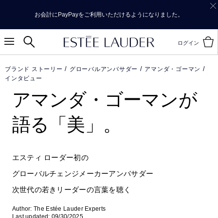
お会計にPayPayをご利用いただけるようになりました。
ログイン
ブランド ストーリー
グローバルアンバサダー
アマンダ・ゴーマン
インタビュー
アマンダ・ゴーマンが
語る「美」。
エスティ ローダー初の
グローバルチェンジメーカーアンバサダー
次世代の若きリーダーの言葉を聴く
Author: The Estée Lauder Experts
Last updated: 09/30/2025