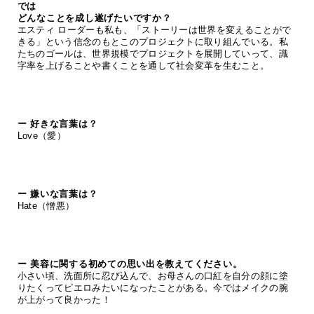
では
どんなことを成し遂げたいですか？
エスティ ローダーも私も、「ストーリーは世界を変えることがで
きる」という信念のもとこのプロジェクトに取り組んでいる。私
たちのゴールは、世界規模でプロジェクトを展開していって、識
字率を上げることや書くことを通して社会変革を生むこと。
ー 好きな言葉は？
Love（愛）
ー 嫌いな言葉は？
Hate（憎悪）
ー 美容に関する初めての思い出を教えてください。
小さい頃、洗面所に忍び込んで、お母さんの口紅を自分の顔に塗
りたくってピエロみたいになったことがある。今ではメイクの腕
が上がって良かった！