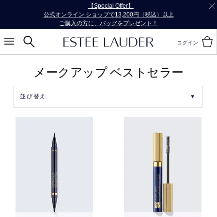
【Special Offer】
公式オンライン ショップで13,200円（税込）以上
ご購入の方に、バッグをプレゼント！
ログイン
メークアップ ベストセラー