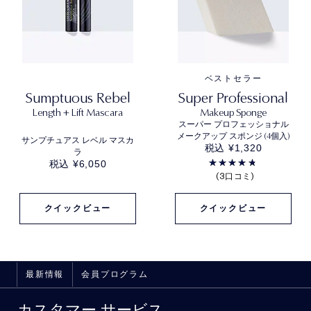
ベストセラー
Sumptuous Rebel
Super Professional
Length + Lift Mascara
Makeup Sponge
スーパー プロフェッショナル
メークアップ スポンジ (4個入)
サンプチュアス レベル マスカ
税込 ¥1,320
ラ
税込 ¥6,050
3口コミ
クイックビュー
クイックビュー
最新情報
会員プログラム
カスタマー サービス