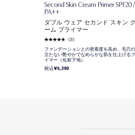
Second Skin Cream Primer SPF20 /
PA++
ダブル ウェア セカンド スキン 
ーム プライマー
(
3
)
ファンデーションとの密着度を高め、毛穴
立たない艶やかでなめらかな肌を仕上げる
イマー（化粧下地）
¥5,390
税込