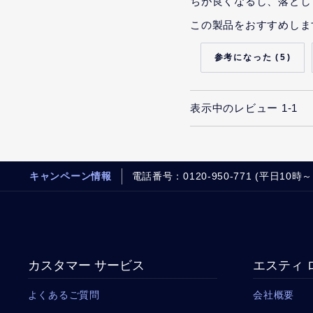
ちが良くなるし、落とし
この製品をおすすめしま
5
表示中のレビュー
1-1
キャンペーン情報
電話番号：0120-950-771 (平日10時～
カスタマー サービス
エスティ 
よくあるご質問
会社概要