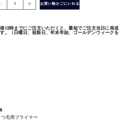
1
お買い物かごにいれる
後12時までにご注文いただくと、最短でご注文当日に発送
ます。（日曜日、祝祭日、年末年始、ゴールデンウィークを
長
まつ毛用プライマー