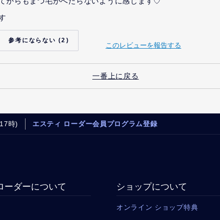
てからもまつ毛がへたらないように感じます♡
す
2
このレビューを報告する
一番上に戻る
17時)
エスティ ローダー会員プログラム登録
ローダーについて
ショップについて
オンライン ショップ特典