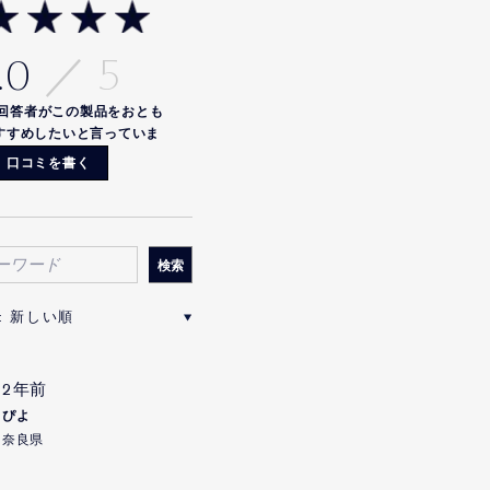
.0
回答者がこの製品をおとも
すすめしたいと言っていま
す
口コミを書く
2年前
ぴよ
奈良県