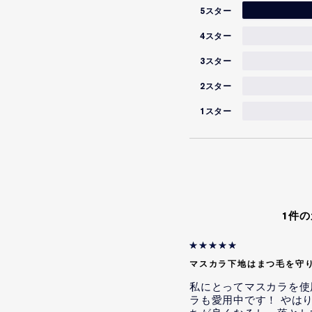
5スター
4スター
3スター
2スター
1スター
1件
マスカラ下地はまつ毛を守
私にとってマスカラを使
ラも愛用中です！ やは