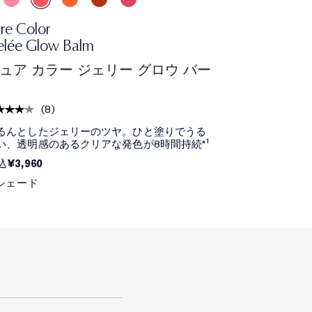
re Color
lée Glow Balm
ュア カラー ジェリー グロウ バー
(
8
)
るんとしたジェリーのツヤ。ひと塗りでうる
い、透明感のあるクリアな発色が8時間持続*¹
¥3,960
込
 シェード