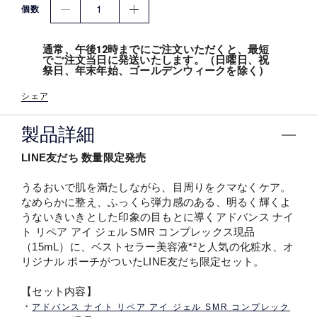
1
個数
通常、午後12時までにご注文いただくと、最短
でご注文当日に発送いたします。（日曜日、祝
祭日、年末年始、ゴールデンウィークを除く）
シェア
製品詳細
LINE友だち 数量限定発売
うるおいで肌を満たしながら、目周りをクマなくケア。
なめらかに整え、ふっくら弾力感のある、明るく輝くよ
うないきいきとした印象の目もとに導くアドバンス ナイ
ト リペア アイ ジェル SMR コンプレックス現品
（15mL）に、ベストセラー美容液*²と人気の化粧水、オ
リジナル ポーチがついたLINE友だち限定セット。
【セット内容】
・
アドバンス ナイト リペア アイ ジェル SMR コンプレック