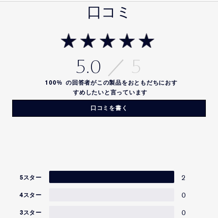
口コミ
5.0
100%
の回答者がこの製品をおともだちにおす
すめしたいと言っています
口コミを書く
2
5スター
0
4スター
0
3スター