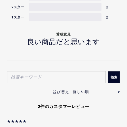
0
2スター
0
1スター
賛成意見
良い商品だと思います
2件のカスタマーレビュー