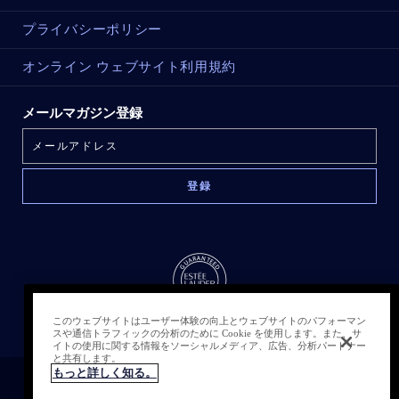
プライバシーポリシー
オンライン ウェブサイト利用規約
メールマガジン登録
このウェブサイトはユーザー体験の向上とウェブサイトのパフォーマン
スや通信トラフィックの分析のために Cookie を使用します。また、サ
売り切れ
イトの使用に関する情報をソーシャルメディア、広告、分析パートナー
と共有します。
もっと詳しく知る。
クッキーを管理する