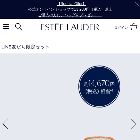
【Special Offer】
公式オンライン ショップで13,200円（税込）以上
ご購入の方に、バッグをプレゼント！
ログイン
LINE友だち限定セット