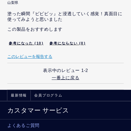
記載するよう明示的な指示ま
山梨県
たは依頼までは受けていませ
んが、そのような示唆を受け
塗った瞬間『ビビビッ』と浸透していく感覚！真面目に
ました。
使ってみようと思いました
この製品をおすすめします
10
0
このレビューを報告する
表示中のレビュー
1-2
一番上に戻る
最新情報
会員プログラム
カスタマー サービス
よくあるご質問