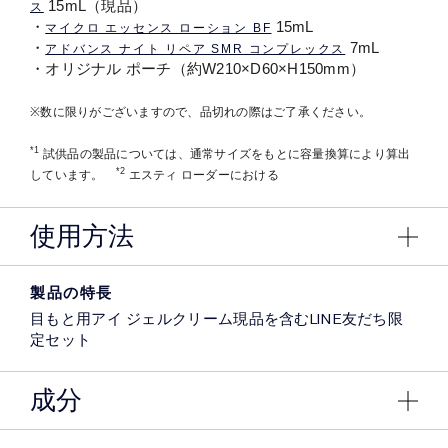
15mL（現品）
ス
・
15mL
マイクロ エッセンス ローション BF
・
7mL
アドバンス ナイト リペア SMR コンプレックス
・オリジナル ポーチ（約W210×D60×H150mm）
※数に限りがございますので、品切れの際はご了承ください。
*1
試供品の製品については、通常サイズをもとに容量換算により算出
*2
しています。
エスティ ローダーにおける
使用方法
製品の特長
目もと用アイ ジェルクリーム現品を含むLINE友だち限
定セット
成分