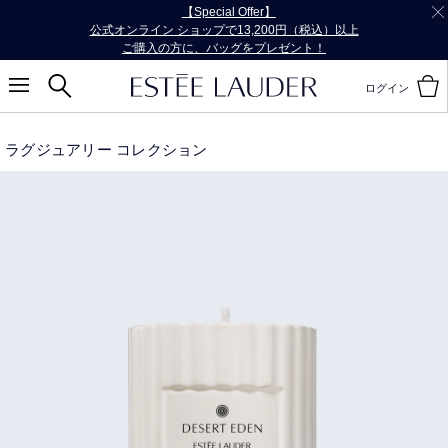
【Special Offer】
公式オンライン ショップで13,200円（税込）以上
ご購入の方に、バッグをプレゼント！
ログイン
ラグジュアリー コレクション