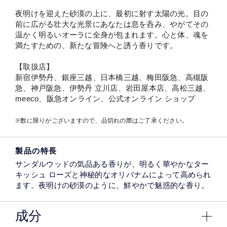
夜明けを迎えた砂漠の上に、最初に射す太陽の光。目の
前に広がる壮大な光景にあなたは息を呑み、やがてその
温かく明るいオーラに全身が包まれます。心と体、魂を
満たすための、新たな冒険へと誘う香りです。
【取扱店】
新宿伊勢丹、銀座三越、日本橋三越、梅田阪急、高槻阪
急、神戸阪急、伊勢丹 立川店、岩田屋本店、高松三越、
meeco、阪急オンライン、公式オンライン ショップ
※数に限りがございますので、品切れの際はご了承ください。
製品の特長
サンダルウッドの気品ある香りが、明るく華やかなター
キッシュ ローズと神秘的なオリバナムによって高められ
ます。夜明けの砂漠のように、鮮やかで魅惑的な香り。
成分