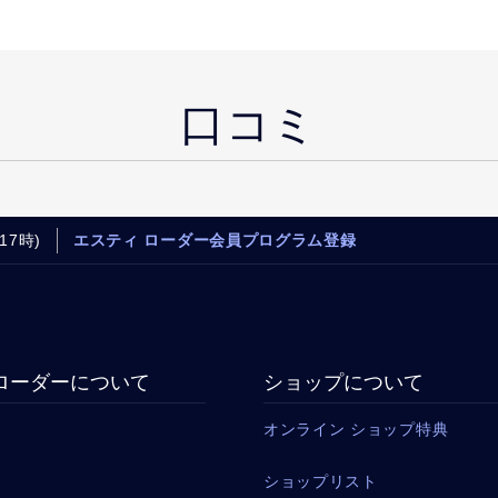
口コミ
17時)
エスティ ローダー会員プログラム登録
ローダーについて
ショップについて
オンライン ショップ特典
ショップリスト