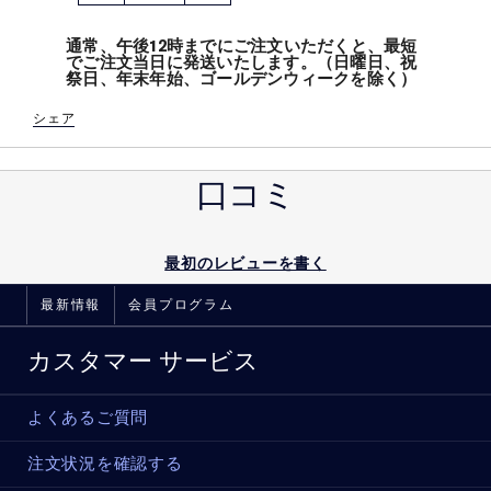
通常、午後12時までにご注文いただくと、最短
でご注文当日に発送いたします。（日曜日、祝
祭日、年末年始、ゴールデンウィークを除く）
シェア
口コミ
最初のレビューを書く
最新情報
会員プログラム
カスタマー サービス
よくあるご質問
注文状況を確認する