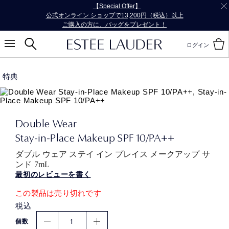
【Special Offer】
公式オンライン ショップで13,200円（税込）以上
ご購入の方に、バッグをプレゼント！
ログイン
特典
Double Wear
Stay-in-Place Makeup SPF 10/PA++
ダブル ウェア ステイ イン プレイス メークアップ サ
ンド 7mL
最初のレビューを書く
この製品は売り切れです
税込
1
個数