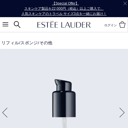
【Special Offer】
スキンケア製品を22,000円（税込）以上ご購入で、
人気スキンケアのトラベル サイズ3点を一緒にお届け！
ログイン
リフィル/スポンジ/その他