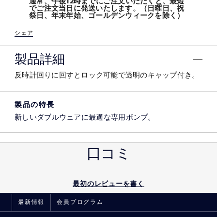
通常、午後12時までにご注文いただくと、最短
でご注文当日に発送いたします。（日曜日、祝
祭日、年末年始、ゴールデンウィークを除く）
シェア
製品詳細
反時計回りに回すとロック可能で透明のキャップ付き。​
製品の特長
新しいダブルウェアに最適な専用ポンプ。​
口コミ
最初のレビューを書く
最新情報
会員プログラム