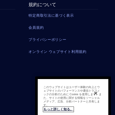
規約について
特定商取引法に基づく表示
会員規約
プライバシーポリシー
オンライン ウェブサイト利用規約
このウェブサイトはユーザー体験の向上とウ
ェブサイトのパフォーマンスや通信トラフィ
ックの分析のために Cookie を使用します。ま
た、サイトの使用に関する情報をソーシャル
メディア、広告、分析パートナーと共有しま
す。
もっと詳しく知る。