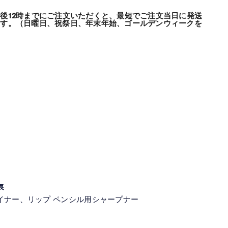
後12時までにご注文いただくと、最短でご注文当日に発送
ます。（日曜日、祝祭日、年末年始、ゴールデンウィークを
長
イナー、リップ ペンシル用シャープナー