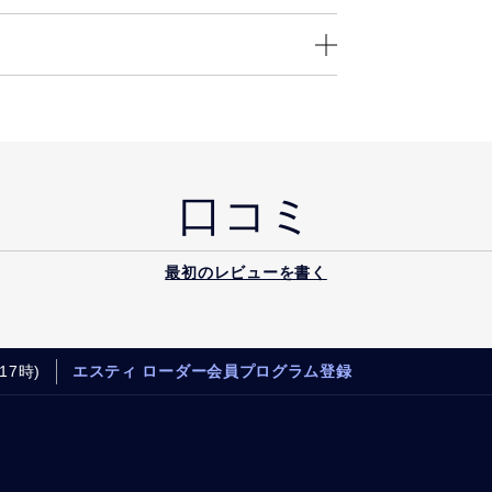
口コミ
最初のレビューを書く
17時)
エスティ ローダー会員プログラム登録