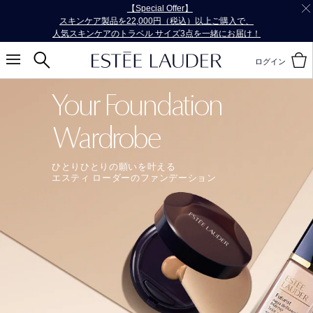
お会計にPayPayをご利用いただけるようになりました。
ログイン
Your Foundation
Wardrobe
ひとりひとりの願いを叶える
エスティ ローダーのファンデーション