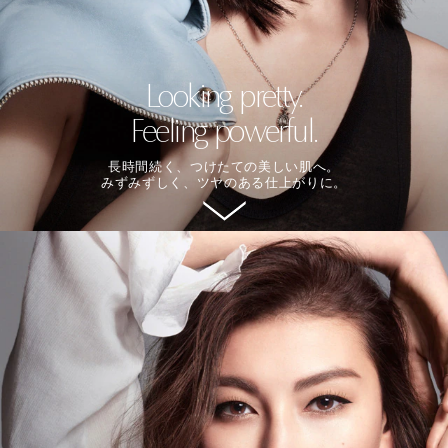
Looking pretty.
Feeling powerful.
長時間続く、つけたての美しい肌へ。
みずみずしく、ツヤのある仕上がりに。