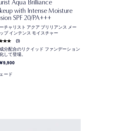
urist Aqua Brilliance
eup with Intense Moisture
usion SPF 20/PA+++
ーチャリスト アクア ブリリアンス メー
ップ インテンス モイスチャー
(
3
)
成分配合のリクイッド ファンデーション
化して登場。
¥9,900
シェード