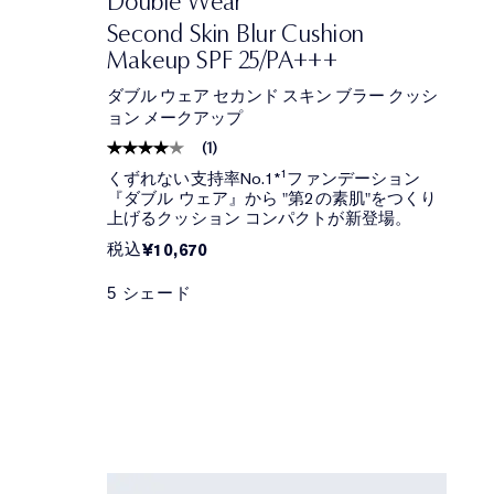
Double Wear
Second Skin Blur Cushion
Makeup SPF 25/PA+++
ダブル ウェア セカンド スキン ブラー クッシ
ョン メークアップ
(
1
)
くずれない支持率No.1*¹ファンデーション
『ダブル ウェア』から "第2の素肌"をつくり
上げるクッション コンパクトが新登場。
税込
¥10,670
5 シェード