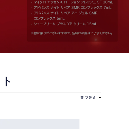
ット
並び替え