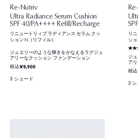
Re-Nutriv
Re-
Ultra Radiance Serum Cushion
Ult
SPF 40/PA++++ Refill/Recharge
SPF
リニュートリィブ ラディアンス セラム クッ
リニ
ション N（リフィル）
ション
ジュエリーのような輝きをかなえるラグジュ
ジュ
アリーなクッション ファンデーション
アリ
税込
¥9,900
税込
3 シェード
3 