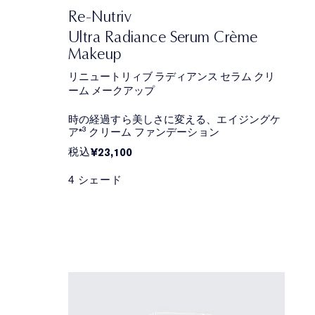
Re-Nutriv
Ultra Radiance Serum Crème
Makeup
リニュートリィブ ラディアンス セラム クリ
ーム メークアップ
時の経過すら美しさに変える、エイジングケ
ア*³ クリーム ファンデーション
税込
¥23,100
4 シェード