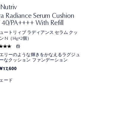
Nutriv
ra Radiance Serum Cushion
 40/PA++++ With Refill
ュートリィブ ラディアンス セラム クッ
 N（14g×2個）
(
1
)
エリーのような輝きをかなえるラグジュ
ーなクッション ファンデーション
¥17,600
シェード