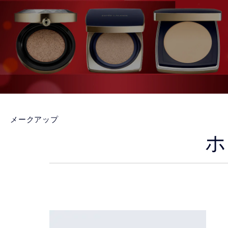
メークアップ
ホ