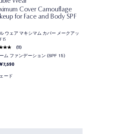
uble Wear
ximum Cover Camouflage
eup for Face and Body SPF
ル ウェア マキシマム カバー メークアッ
F 15
(
11
)
ーム ファンデーション (SPF 15)
¥7,590
シェード